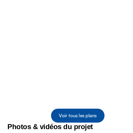
Voir tous les plans
Photos & vidéos du projet